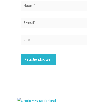
Naam*
E-
mail*
Site