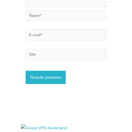
Naam*
E-
mail*
Site